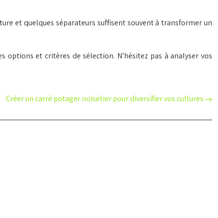
inture et quelques séparateurs suffisent souvent à transformer un
tes options et critères de sélection. N’hésitez pas à analyser vos
Créer un carré potager noisetier pour diversifier vos cultures