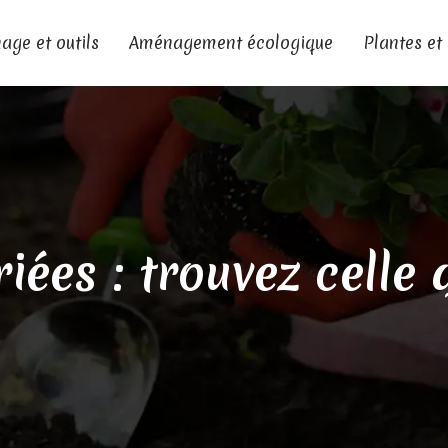
age et outils
Aménagement écologique
Plantes et
riées : trouvez celle 