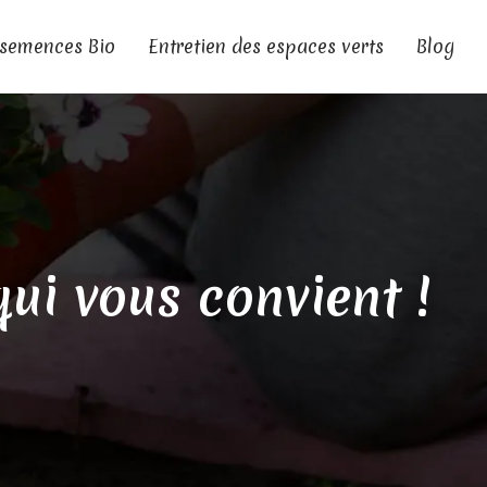
 semences Bio
Entretien des espaces verts
Blog
qui vous convient !