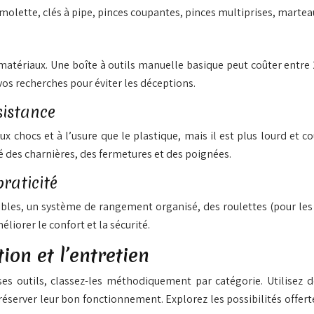
 à molette, clés à pipe, pinces coupantes, pinces multiprises, marte
s matériaux. Une boîte à outils manuelle basique peut coûter entre 
os recherches pour éviter les déceptions.
sistance
ux chocs et à l’usure que le plastique, mais il est plus lourd et 
té des charnières, des fermetures et des poignées.
praticité
ovibles, un système de rangement organisé, des roulettes (pour l
iorer le confort et la sécurité.
ion et l’entretien
es outils, classez-les méthodiquement par catégorie. Utilisez d
 préserver leur bon fonctionnement. Explorez les possibilités off