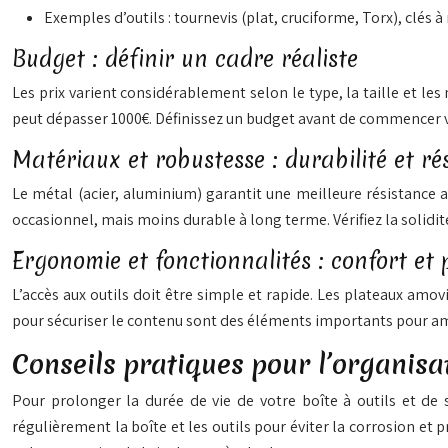
Exemples d’outils : tournevis (plat, cruciforme, Torx), clés
Budget : définir un cadre réaliste
Les prix varient considérablement selon le type, la taille et le
peut dépasser 1000€. Définissez un budget avant de commencer v
Matériaux et robustesse : durabilité et ré
Le métal (acier, aluminium) garantit une meilleure résistance a
occasionnel, mais moins durable à long terme. Vérifiez la solidi
Ergonomie et fonctionnalités : confort et 
L’accès aux outils doit être simple et rapide. Les plateaux am
pour sécuriser le contenu sont des éléments importants pour amél
Conseils pratiques pour l’organisat
Pour prolonger la durée de vie de votre boîte à outils et de s
régulièrement la boîte et les outils pour éviter la corrosion et