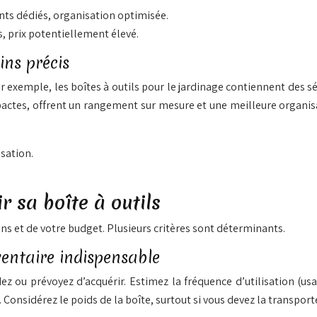
nts dédiés, organisation optimisée.
, prix potentiellement élevé.
ins précis
r exemple, les boîtes à outils pour le jardinage contiennent des sé
actes, offrent un rangement sur mesure et une meilleure organisat
sation.
r sa boîte à outils
ns et de votre budget. Plusieurs critères sont déterminants.
ventaire indispensable
ez ou prévoyez d’acquérir. Estimez la fréquence d’utilisation (usa
 Considérez le poids de la boîte, surtout si vous devez la transpo