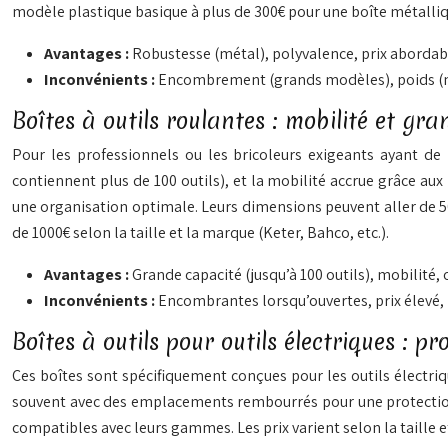
modèle plastique basique à plus de 300€ pour une boîte métalli
Avantages :
Robustesse (métal), polyvalence, prix abordab
Inconvénients :
Encombrement (grands modèles), poids (mo
Boîtes à outils roulantes : mobilité et gr
Pour les professionnels ou les bricoleurs exigeants ayant de 
contiennent plus de 100 outils), et la mobilité accrue grâce au
une organisation optimale. Leurs dimensions peuvent aller de 5
de 1000€ selon la taille et la marque (Keter, Bahco, etc.).
Avantages :
Grande capacité (jusqu’à 100 outils), mobilité,
Inconvénients :
Encombrantes lorsqu’ouvertes, prix élevé,
Boîtes à outils pour outils électriques : pr
Ces boîtes sont spécifiquement conçues pour les outils électrique
souvent avec des emplacements rembourrés pour une protection 
compatibles avec leurs gammes. Les prix varient selon la taille et