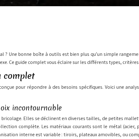
l ? Une bonne boîte à outils est bien plus qu’un simple rangement : 
e. Ce guide complet vous éclaire sur les différents types, critères
u complet
nçue pour répondre à des besoins spécifiques. Voici une analyse
choix incontournable
 bricolage. Elles se déclinent en diverses tailles, de petites mall
lection complète. Les matériaux courants sont le métal (acier, p
anisation interne est variable : tiroirs, plateaux amovibles, ou co