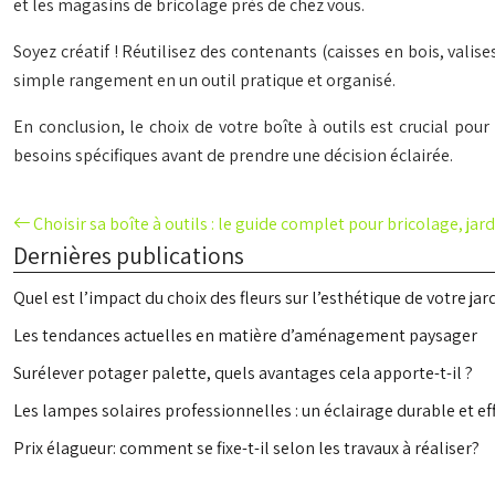
et les magasins de bricolage près de chez vous.
Soyez créatif ! Réutilisez des contenants (caisses en bois, vali
simple rangement en un outil pratique et organisé.
En conclusion, le choix de votre boîte à outils est crucial pour 
besoins spécifiques avant de prendre une décision éclairée.
Choisir sa boîte à outils : le guide complet pour bricolage, j
Dernières publications
Quel est l’impact du choix des fleurs sur l’esthétique de votre jar
Les tendances actuelles en matière d’aménagement paysager
Surélever potager palette, quels avantages cela apporte-t-il ?
Les lampes solaires professionnelles : un éclairage durable et ef
Prix élagueur: comment se fixe-t-il selon les travaux à réaliser?