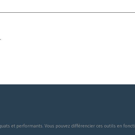
r
quats et performants. Vous pouvez différencier ces outils en fonctio