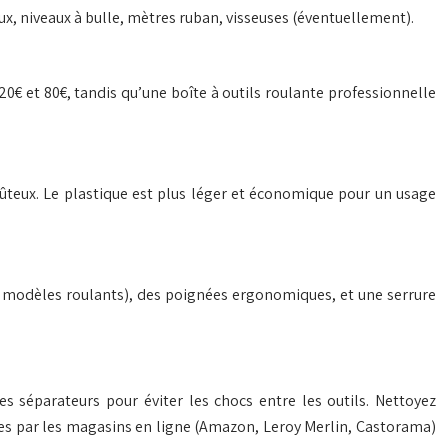
aux, niveaux à bulle, mètres ruban, visseuses (éventuellement).
20€ et 80€, tandis qu’une boîte à outils roulante professionnelle
coûteux. Le plastique est plus léger et économique pour un usage
es modèles roulants), des poignées ergonomiques, et une serrure
es séparateurs pour éviter les chocs entre les outils. Nettoyez
ertes par les magasins en ligne (Amazon, Leroy Merlin, Castorama)