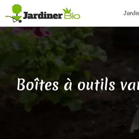
Jardin
Boîtes à outils va