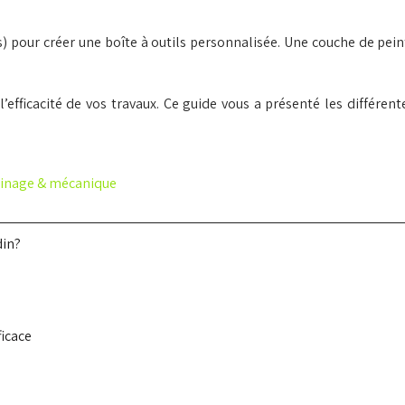
ses) pour créer une boîte à outils personnalisée. Une couche de pe
l’efficacité de vos travaux. Ce guide vous a présenté les différen
ardinage & mécanique
din?
ficace