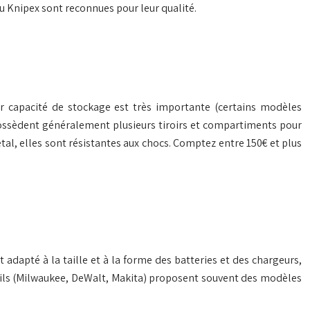
 Knipex sont reconnues pour leur qualité.
eur capacité de stockage est très importante (certains modèles
s possèdent généralement plusieurs tiroirs et compartiments pour
l, elles sont résistantes aux chocs. Comptez entre 150€ et plus
t adapté à la taille et à la forme des batteries et des chargeurs,
tils (Milwaukee, DeWalt, Makita) proposent souvent des modèles