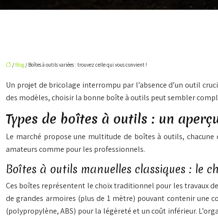
/
Blog
/ Boîtes à outils variées : trouvez celle qui vous convient !
Un projet de bricolage interrompu par l’absence d’un outil crucia
des modèles, choisir la bonne boîte à outils peut sembler complex
Types de boîtes à outils : un aperç
Le marché propose une multitude de boîtes à outils, chacune co
amateurs comme pour les professionnels.
Boîtes à outils manuelles classiques : le 
Ces boîtes représentent le choix traditionnel pour les travaux de
de grandes armoires (plus de 1 mètre) pouvant contenir une col
(polypropylène, ABS) pour la légèreté et un coût inférieur. L’org