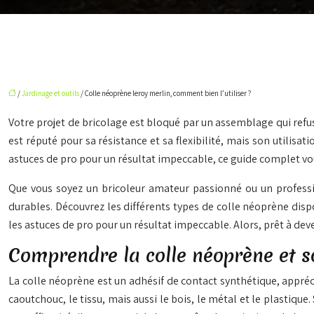
/
Jardinage et outils
/ Colle néoprène leroy merlin, comment bien l’utiliser ?
Votre projet de bricolage est bloqué par un assemblage qui refus
est réputé pour sa résistance et sa flexibilité, mais son utilisat
astuces de pro pour un résultat impeccable, ce guide complet vou
Que vous soyez un bricoleur amateur passionné ou un professio
durables. Découvrez les différents types de colle néoprène dis
les astuces de pro pour un résultat impeccable. Alors, prêt à de
Comprendre la colle néoprène et so
La colle néoprène est un adhésif de contact synthétique, appréc
caoutchouc, le tissu, mais aussi le bois, le métal et le plastiq