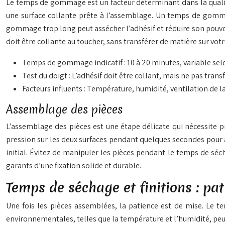
Le temps de gommage est un facteur déterminant dans la qualité
une surface collante prête à l’assemblage. Un temps de gommag
gommage trop long peut assécher l’adhésif et réduire son pouvoir
doit être collante au toucher, sans transférer de matière sur votr
Temps de gommage indicatif : 10 à 20 minutes, variable selon
Test du doigt : L’adhésif doit être collant, mais ne pas transf
Facteurs influents : Température, humidité, ventilation de la
Assemblage des pièces
L’assemblage des pièces est une étape délicate qui nécessite préc
pression sur les deux surfaces pendant quelques secondes pour a
initial. Évitez de manipuler les pièces pendant le temps de sé
garants d’une fixation solide et durable.
Temps de séchage et finitions : pat
Une fois les pièces assemblées, la patience est de mise. Le t
environnementales, telles que la température et l’humidité, peuv