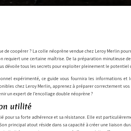
e de coopérer ? La colle néoprène vendue chez Leroy Merlin pourra
ion requiert une certaine maîtrise. De la préparation minutieuse de
s dévoile tous les secrets pour exploiter pleinement le potentiel d
nnel expérimenté, ce guide vous fournira les informations et les
ponibles chez Leroy Merlin, apprenez à préparer correctement vos
venir un expert de l’encollage double néoprène ?
n utilité
ié pour sa forte adhérence et sa résistance. Elle est particulière
ue. Son principal atout réside dans sa capacité à créer une liaison