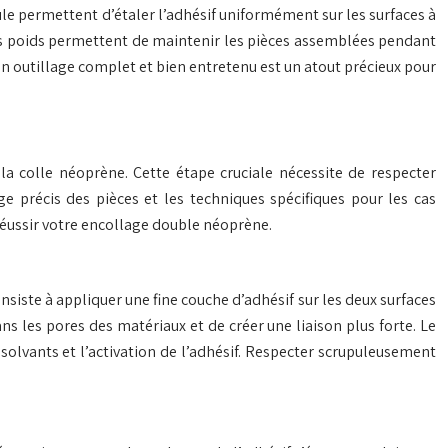
ule permettent d’étaler l’adhésif uniformément sur les surfaces à
des poids permettent de maintenir les pièces assemblées pendant
. Un outillage complet et bien entretenu est un atout précieux pour
 la colle néoprène. Cette étape cruciale nécessite de respecter
précis des pièces et les techniques spécifiques pour les cas
réussir votre encollage double néoprène.
iste à appliquer une fine couche d’adhésif sur les deux surfaces
ns les pores des matériaux et de créer une liaison plus forte. Le
solvants et l’activation de l’adhésif. Respecter scrupuleusement