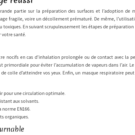
ge réussi
rande partie sur la préparation des surfaces et l’adoption de 
ge fragile, voire un décollement prématuré. De même, l’utilisatio
ou toxiques. En suivant scrupuleusement les étapes de préparation 
r votre santé.
tre nocifs en cas d’inhalation prolongée ou de contact avec la p
est primordiale pour éviter l’accumulation de vapeurs dans l’air. L
de colle d’atteindre vos yeux. Enfin, un masque respiratoire peut 
air pour une circulation optimale.
istant aux solvants.
la norme EN166.
nts organiques.
ournable