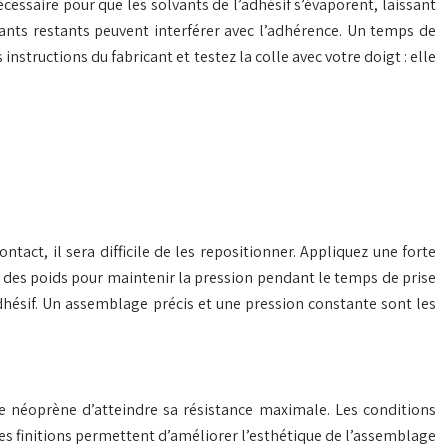
ssaire pour que les solvants de l’adhésif s’évaporent, laissant
ants restants peuvent interférer avec l’adhérence. Un temps de
tructions du fabricant et testez la colle avec votre doigt : elle
ntact, il sera difficile de les repositionner. Appliquez une forte
u des poids pour maintenir la pression pendant le temps de prise
dhésif. Un assemblage précis et une pression constante sont les
le néoprène d’atteindre sa résistance maximale. Les conditions
les finitions permettent d’améliorer l’esthétique de l’assemblage