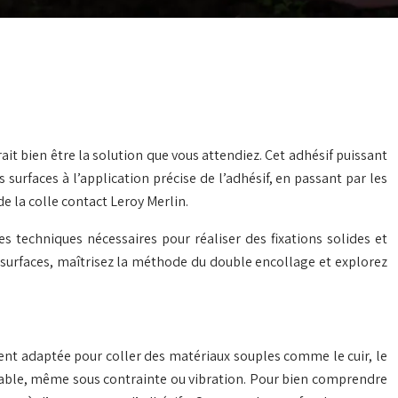
it bien être la solution que vous attendiez. Cet adhésif puissant
s surfaces à l’application précise de l’adhésif, en passant par les
e la colle contact Leroy Merlin.
 techniques nécessaires pour réaliser des fixations solides et
 surfaces, maîtrisez la méthode du double encollage et explorez
ment adaptée pour coller des matériaux souples comme le cuir, le
 durable, même sous contrainte ou vibration. Pour bien comprendre