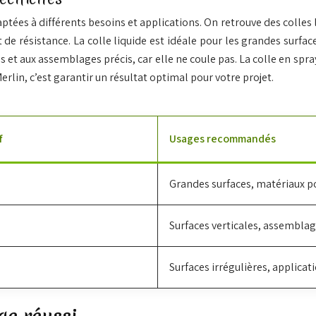
es à différents besoins et applications. On retrouve des colles li
 de résistance. La colle liquide est idéale pour les grandes surfa
les et aux assemblages précis, car elle ne coule pas. La colle en s
erlin, c’est garantir un résultat optimal pour votre projet.
f
Usages recommandés
Grandes surfaces, matériaux p
Surfaces verticales, assemblag
Surfaces irrégulières, applicat