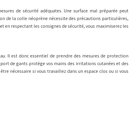
mesures de sécurité adéquates. Une surface mal préparée peut
n de la colle néoprène nécessite des précautions particulières,
et en respectant les consignes de sécurité, vous maximiserez les
eau. Il est donc essentiel de prendre des mesures de protection
e port de gants protège vos mains des irritations cutanées et des
être nécessaire si vous travaillez dans un espace clos ou si vous