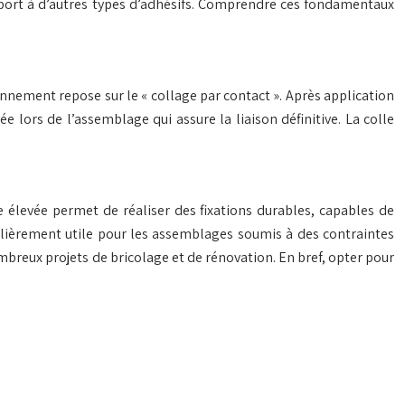
 rapport à d’autres types d’adhésifs. Comprendre ces fondamentaux
nnement repose sur le « collage par contact ». Après application
e lors de l’assemblage qui assure la liaison définitive. La colle
e élevée permet de réaliser des fixations durables, capables de
iculièrement utile pour les assemblages soumis à des contraintes
mbreux projets de bricolage et de rénovation. En bref, opter pour