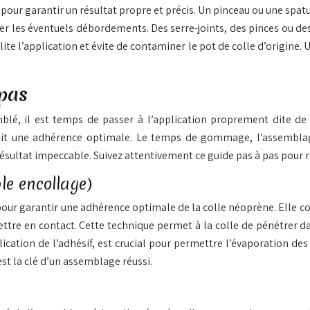
 pour garantir un résultat propre et précis. Un pinceau ou une spat
er les éventuels débordements. Des serre-joints, des pinces ou 
ilite l’application et évite de contaminer le pot de colle d’origine
 pas
mblé, il est temps de passer à l’application proprement dite de
t une adhérence optimale. Le temps de gommage, l’assemblage 
résultat impeccable. Suivez attentivement ce guide pas à pas pour 
le encollage)
ur garantir une adhérence optimale de la colle néoprène. Elle cons
ttre en contact. Cette technique permet à la colle de pénétrer da
cation de l’adhésif, est crucial pour permettre l’évaporation des 
t la clé d’un assemblage réussi.