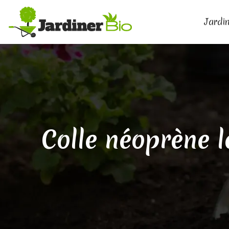
Jardin
Colle néoprène l