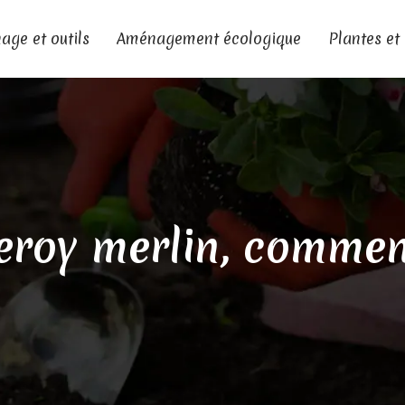
age et outils
Aménagement écologique
Plantes et
eroy merlin, comment 