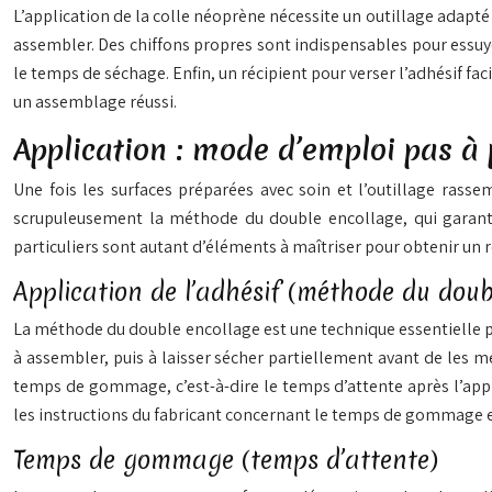
L’application de la colle néoprène nécessite un outillage adapté
assembler. Des chiffons propres sont indispensables pour essuy
le temps de séchage. Enfin, un récipient pour verser l’adhésif fac
un assemblage réussi.
Application : mode d’emploi pas à
Une fois les surfaces préparées avec soin et l’outillage rasse
scrupuleusement la méthode du double encollage, qui garanti
particuliers sont autant d’éléments à maîtriser pour obtenir un 
Application de l’adhésif (méthode du doub
La méthode du double encollage est une technique essentielle po
à assembler, puis à laisser sécher partiellement avant de les me
temps de gommage, c’est-à-dire le temps d’attente après l’appli
les instructions du fabricant concernant le temps de gommage es
Temps de gommage (temps d’attente)