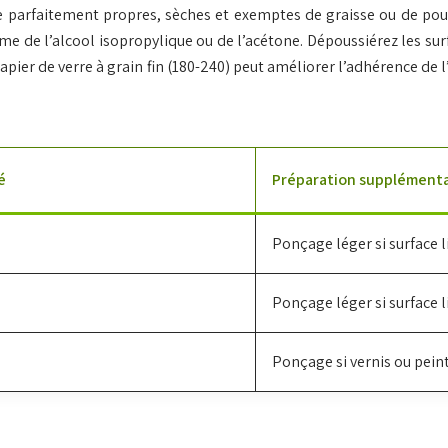
e parfaitement propres, sèches et exemptes de graisse ou de pous
e de l’alcool isopropylique ou de l’acétone. Dépoussiérez les sur
papier de verre à grain fin (180-240) peut améliorer l’adhérence de
é
Préparation supplémentai
Ponçage léger si surface l
Ponçage léger si surface l
Ponçage si vernis ou pein