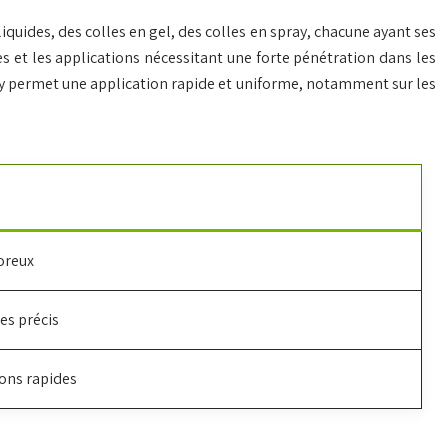
quides, des colles en gel, des colles en spray, chacune ayant ses
ces et les applications nécessitant une forte pénétration dans les
pray permet une application rapide et uniforme, notamment sur les
oreux
es précis
ions rapides