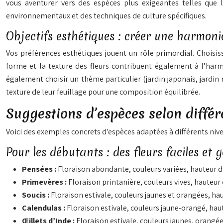
vous aventurer vers des espèces plus exigeantes telles que l
environnementaux et des techniques de culture spécifiques.
Objectifs esthétiques : créer une harmonie 
Vos préférences esthétiques jouent un rôle primordial. Choisi
forme et la texture des fleurs contribuent également à l’harm
également choisir un thème particulier (jardin japonais, jardi
texture de leur feuillage pour une composition équilibrée.
Suggestions d’espèces selon différe
Voici des exemples concrets d’espèces adaptées à différents nivea
Pour les débutants : des fleurs faciles et 
Pensées :
Floraison abondante, couleurs variées, hauteur de
Primevères :
Floraison printanière, couleurs vives, hauteu
Soucis :
Floraison estivale, couleurs jaunes et orangées, hau
Calendulas :
Floraison estivale, couleurs jaune-orangé, haut
Œillets d’Inde :
Floraison estivale, couleurs jaunes, orangée