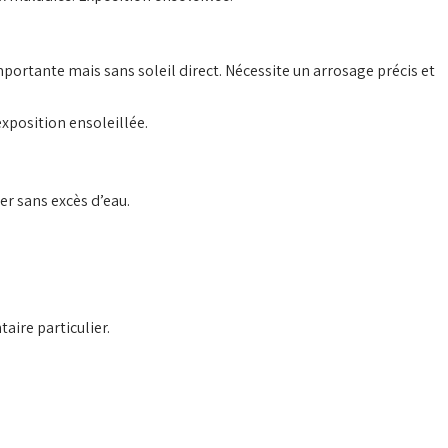
portante mais sans soleil direct. Nécessite un arrosage précis et
xposition ensoleillée.
r sans excès d’eau.
aire particulier.