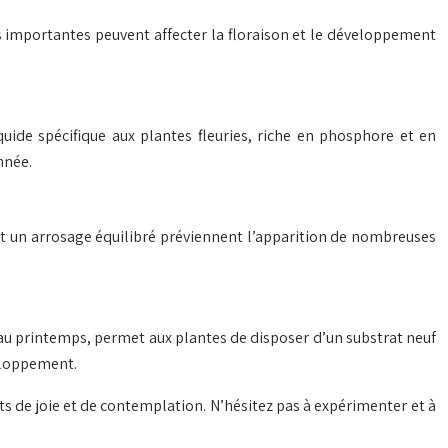
ns importantes peuvent affecter la floraison et le développement
quide spécifique aux plantes fleuries, riche en phosphore et en
nnée.
et un arrosage équilibré préviennent l’apparition de nombreuses
é au printemps, permet aux plantes de disposer d’un substrat neuf
veloppement.
ts de joie et de contemplation. N’hésitez pas à expérimenter et à