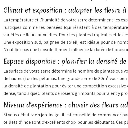
Climat et exposition : adapter les fleurs à
La température et l’humidité de votre serre déterminent les esp
rustiques comme les pensées (qui résistent à des température
variétés de fleurs annuelles. Pour les plantes tropicales et les e
Une exposition sud, baignée de soleil, est idéale pour de nomb
N’oubliez pas que l’ensoleillement influence la durée de floraison
Espace disponible : planifier la densité d
La surface de votre serre détermine le nombre de plantes que vo
de hauteur) ou les pétunias. Une grande serre de 20m² vous perm
la densité de plantation pour éviter une compétition excessive 
dense, tandis que 5 plants de rosiers grimpants pourraient y pros
Niveau d’expérience : choisir des fleurs 
Si vous débutez en jardinage, il est conseillé de commencer par d
œillets d’Inde sont d’excellents choix pour les débutants. Ces p