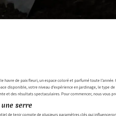
able havre de paix fleuri, un espace coloré et parfumé toute l’année
pace disponible, votre niveau d’expérience en jardinage, le type de
dante et des résultats spectaculaires. Pour commencer, nous vous p
 une serre
sentiel de tenir compte de plusieurs paramètres clés qui influence