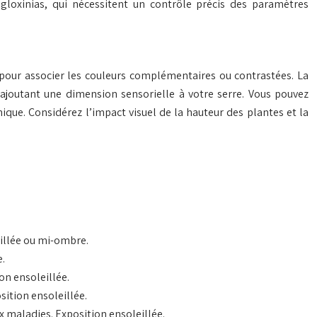
 gloxinias, qui nécessitent un contrôle précis des paramètres
 pour associer les couleurs complémentaires ou contrastées. La
 ajoutant une dimension sensorielle à votre serre. Vous pouvez
que. Considérez l’impact visuel de la hauteur des plantes et la
eillée ou mi-ombre.
e.
on ensoleillée.
sition ensoleillée.
ux maladies. Exposition ensoleillée.