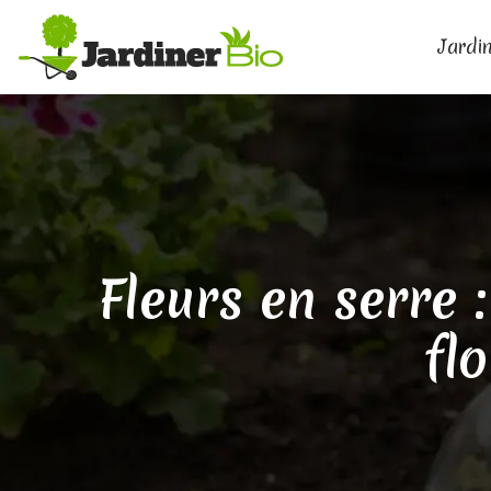
Jardin
Fleurs en serre 
fl