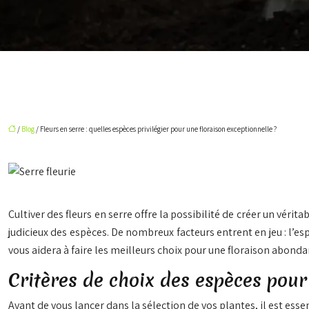
/
Blog
/ Fleurs en serre : quelles espèces privilégier pour une floraison exceptionnelle ?
Cultiver des fleurs en serre offre la possibilité de créer un vérit
judicieux des espèces. De nombreux facteurs entrent en jeu : l’es
vous aidera à faire les meilleurs choix pour une floraison abon
Critères de choix des espèces pour
Avant de vous lancer dans la sélection de vos plantes, il est es