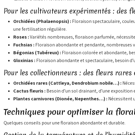
Pour les cultivateurs expérimentés : des fl
Orchidées (Phalaenopsis) :
Floraison spectaculaire, couleu
une fertilisation régulière.
Roses :
Variétés nombreuses, floraison parfumée, nécessiten
Fuchsias :
Floraison abondante et pendante, nombreuses var
Bégonias (Tubéreux) :
Floraison colorée et abondante, bes
Gloxinias :
Floraison abondante et spectaculaire, besoin d’
Pour les collectionneurs : des fleurs rares 
Orchidées rares (Cattleya, Dendrobium nobile…) :
Nécess
Cactus fleuris :
Besoin d’un sol drainant, d’une exposition 
Plantes carnivores (Dionée, Nepenthes…) :
Nécessitent u
Techniques pour optimiser la flora
Quelques conseils pour une floraison abondante et durable.