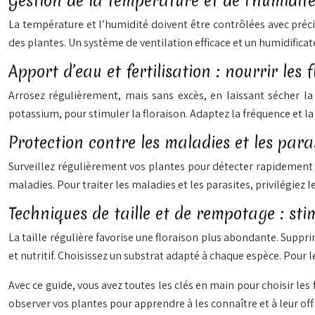
Gestion de la température et de l’humidit
La température et l’humidité doivent être contrôlées avec préci
des plantes. Un système de ventilation efficace et un humidifica
Apport d’eau et fertilisation : nourrir le
Arrosez régulièrement, mais sans excès, en laissant sécher la 
potassium, pour stimuler la floraison. Adaptez la fréquence et la
Protection contre les maladies et les paras
Surveillez régulièrement vos plantes pour détecter rapidement 
maladies. Pour traiter les maladies et les parasites, privilégiez l
Techniques de taille et de rempotage : sti
La taille régulière favorise une floraison plus abondante. Suppr
et nutritif. Choisissez un substrat adapté à chaque espèce. Pour
Avec ce guide, vous avez toutes les clés en main pour choisir le
observer vos plantes pour apprendre à les connaître et à leur off