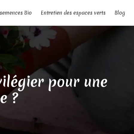
 semences Bio
Entretien des espaces verts
Blog
vilégier pour une
e ?