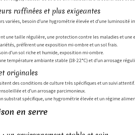
eurs raffinées et plus exigeantes
rs variées, besoin d’une hygrométrie élevée et d’une luminosité im
t une taille régulière, une protection contre les maladies et une e
iétés, préfèrent une exposition mi-ombre et un sol frais.
oin d’un sol riche et humide, exposition mi-ombre.
une température ambiante stable (18-22°C) et d’un arrosage régulie
et originales
itent des conditions de culture très spécifiques et un suivi attentif.
ensoleillée et d’un arrosage parcimonieux.
n substrat spécifique, une hygrométrie élevée et un régime aliment
ison en serre