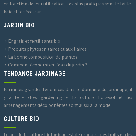
en fonction de leur utilisation. Les plus pratiques sont le taille-
haie et le sécateur.
JARDIN BIO
Engrais et fertilisants bio
Produits phytosanitaires et auxiliaires
La bonne composition de plantes
Comment économiser l’eau du jardin ?
TENDANCE JARDINAGE
Parmi les grandes tendances dans le domaine du jardinage, il
y a le « slow gardening ». La culture hors-sol et les
aménagements déco bohèmes sont aussi à la mode.
CULTURE BIO
Le but de la culture biologique est de produire des fruits et des