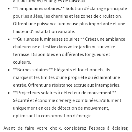
à 1000 lumens) et angles de faisceau.
**Lampadaires solaires:** Solution d’éclairage principale
pour les allées, les chemins et les zones de circulation.
Offrent une puissance lumineuse plus importante et une
hauteur d’installation variable.
**Guirlandes lumineuses solaires:** Créez une ambiance
chaleureuse et festive dans votre jardin ou sur votre
terrasse. Disponibles en différentes longueurs et
couleurs.
**Bornes solaires:** Elégants et fonctionnels, ils
marquent les limites d’une propriété ou éclairent une
entrée. Offrent une résistance accrue aux intempéries.
**Projecteurs solaires à détecteur de mouvement:**
Sécurité et économie d’énergie combinées. S’allument
uniquement en cas de détection de mouvement,
optimisant la consommation d’énergie.
Avant de faire votre choix, considérez l’espace à éclairer,