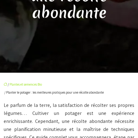
abondante
/
Plantes et semences Bio
/ Planter le potager : les meilleures pratiques pour une récolte abondante
Le parfum de la terre, la satisfaction de récolter ses propres
légumes… Cultiver un potager est une expérience
enrichissante. Cependant, une récolte abondante nécessite
une planification minutieuse et la maîtrise de techniques
spécifiques. Ce guide complet vous accompagnera, étape par