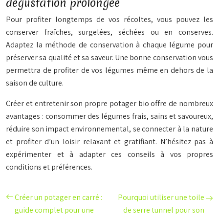
dégustation prolongée
Pour profiter longtemps de vos récoltes, vous pouvez les
conserver fraîches, surgelées, séchées ou en conserves.
Adaptez la méthode de conservation à chaque légume pour
préserver sa qualité et sa saveur. Une bonne conservation vous
permettra de profiter de vos légumes même en dehors de la
saison de culture.
Créer et entretenir son propre potager bio offre de nombreux
avantages : consommer des légumes frais, sains et savoureux,
réduire son impact environnemental, se connecter à la nature
et profiter d’un loisir relaxant et gratifiant. N’hésitez pas à
expérimenter et à adapter ces conseils à vos propres
conditions et préférences.
Créer un potager en carré :
Pourquoi utiliser une toile
guide complet pour une
de serre tunnel pour son