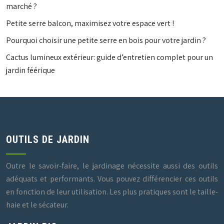
marché ?
Petite serre balcon, maximisez votre espace vert !
Pourquoi choisir une petite serre en bois pour votre jardin ?
Cactus lumineux extérieur: guide d’entretien complet pour un
jardin féérique
OUTILS DE JARDIN
Outre le savoir-faire, le jardinage nécessite aussi des outils
adéquats et performants. Vous pouvez différencier ces outils
en fonction de leur utilisation. Les plus pratiques sont le taille-
haie et le sécateur.