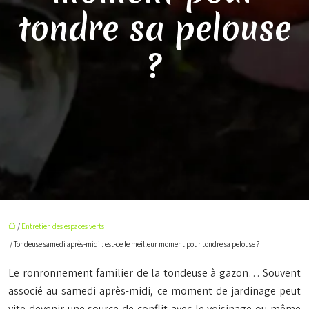
tondre sa pelouse
?
/
Entretien des espaces verts
/ Tondeuse samedi après-midi : est-ce le meilleur moment pour tondre sa pelouse ?
Le ronronnement familier de la tondeuse à gazon… Souvent
associé au samedi après-midi, ce moment de jardinage peut
vite devenir une source de conflit avec le voisinage ou même