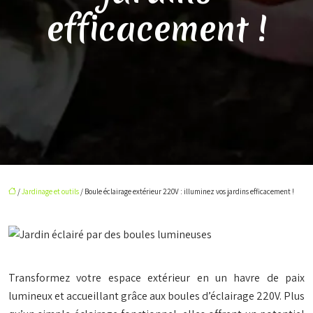
efficacement !
/
Jardinage et outils
/ Boule éclairage extérieur 220V : illuminez vos jardins efficacement !
Transformez votre espace extérieur en un havre de paix
lumineux et accueillant grâce aux boules d’éclairage 220V. Plus