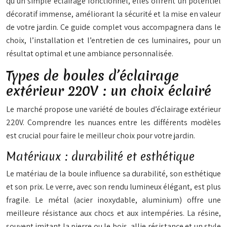
qu’un simple éclairage fonctionnel, elles offrent un potentiel
décoratif immense, améliorant la sécurité et la mise en valeur
de votre jardin. Ce guide complet vous accompagnera dans le
choix, l’installation et l’entretien de ces luminaires, pour un
résultat optimal et une ambiance personnalisée.
Types de boules d’éclairage
extérieur 220V : un choix éclairé
Le marché propose une variété de boules d’éclairage extérieur
220V. Comprendre les nuances entre les différents modèles
est crucial pour faire le meilleur choix pour votre jardin.
Matériaux : durabilité et esthétique
Le matériau de la boule influence sa durabilité, son esthétique
et son prix. Le verre, avec son rendu lumineux élégant, est plus
fragile. Le métal (acier inoxydable, aluminium) offre une
meilleure résistance aux chocs et aux intempéries. La résine,
souvent imitant la pierre ou le bois, allie résistance et un style