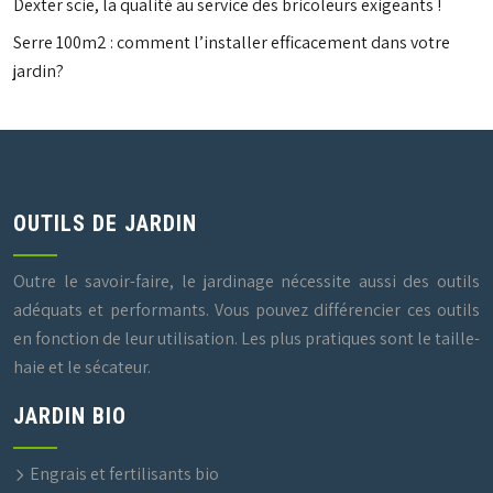
Dexter scie, la qualité au service des bricoleurs exigeants !
Serre 100m2 : comment l’installer efficacement dans votre
jardin?
OUTILS DE JARDIN
Outre le savoir-faire, le jardinage nécessite aussi des outils
adéquats et performants. Vous pouvez différencier ces outils
en fonction de leur utilisation. Les plus pratiques sont le taille-
haie et le sécateur.
JARDIN BIO
Engrais et fertilisants bio