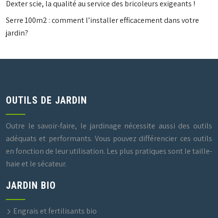
Dexter scie, la qualité au service des bricoleurs exigeants !
Serre 100m2 : comment l’installer efficacement dans votre
jardin?
OUTILS DE JARDIN
Outre le savoir-faire, le jardinage nécessite aussi des outils
adéquats et performants. Vous pouvez différencier ces outils
en fonction de leur utilisation. Les plus pratiques sont le taille-
haie et le sécateur.
JARDIN BIO
Engrais et fertilisants bio