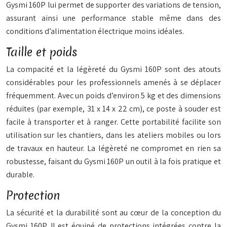
Gysmi 160P lui permet de supporter des variations de tension,
assurant ainsi une performance stable même dans des
conditions d’alimentation électrique moins idéales.
Taille et poids
La compacité et la légèreté du Gysmi 160P sont des atouts
considérables pour les professionnels amenés à se déplacer
fréquemment. Avec un poids d’environ 5 kg et des dimensions
réduites (par exemple, 31 x 14 x 22 cm), ce poste à souder est
facile à transporter et à ranger. Cette portabilité facilite son
utilisation sur les chantiers, dans les ateliers mobiles ou lors
de travaux en hauteur. La légèreté ne compromet en rien sa
robustesse, faisant du Gysmi 160P un outil à la fois pratique et
durable.
Protection
La sécurité et la durabilité sont au cœur de la conception du
Gysmi 160P. Il est équipé de protections intégrées contre la