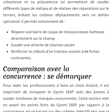
robustesse et sa polyvalence lui permettent de souder
différents types de métaux et de réaliser des réparations sur le
terrain, évitant les coûteux déplacements vers un atelier
spécialisé. Il permet notamment de :
Réparer une barre de coupe de moissonneuse-batteuse
directement sur le champ.
Souder une attache de charrue cassée.
Renforcer le châssis d’un tracteur soumis à de fortes
contraintes.
Comparaison avec la
concurrence : se démarquer
Pour aider les professionnels à faire un choix éclairé, il est
important de comparer le Gysmi 160P avec des postes à
souder similaires de marques concurrentes. Cette section met
en avant les points forts du Gysmi 160P par rapport à la
concurrence, en se basant sur des critères objectifs tels que la