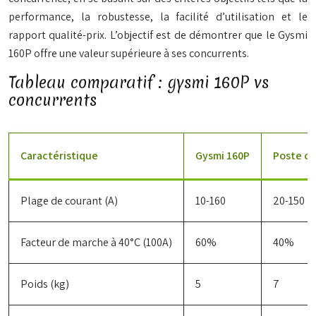
performance, la robustesse, la facilité d’utilisation et le
rapport qualité-prix. L’objectif est de démontrer que le Gysmi
160P offre une valeur supérieure à ses concurrents.
Tableau comparatif : gysmi 160P vs
concurrents
Caractéristique
Gysmi 160P
Poste co
Plage de courant (A)
10-160
20-150
Facteur de marche à 40°C (100A)
60%
40%
Poids (kg)
5
7