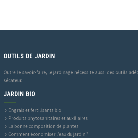
OUTILS DE JARDIN
Outre le savoir-faire, le jardinage nécessite aussi des outils adé
sécateur.
JARDIN BIO
Engrais et fertilisants bio
Produits phytosanitaires et auxiliaires
La bonne composition de plantes
Comment économiser l’eau du jardin ?