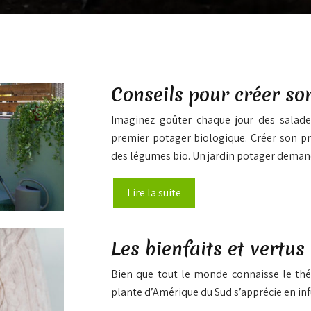
Conseils pour créer so
Imaginez goûter chaque jour des salades
premier potager biologique. Créer son pr
des légumes bio. Un jardin potager dema
Lire la suite
Les bienfaits et vertu
Bien que tout le monde connaisse le thé 
plante d’Amérique du Sud s’apprécie en in