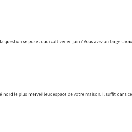
a question se pose : quoi cultiver en juin ? Vous avez un large choix
té nord le plus merveilleux espace de votre maison. Il suffit dans ce