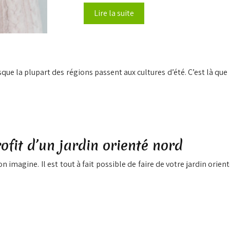
Lire la suite
ue la plupart des régions passent aux cultures d’été. C’est là que l
rofit d’un jardin orienté nord
n imagine. Il est tout à fait possible de faire de votre jardin orien