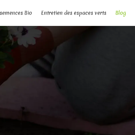
 semences Bio
Entretien des espaces verts
Blog