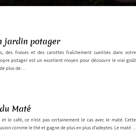
n jardin potager
, des fraises et des carottes fraîchement cueillies dans votre
opre potager est un excellent moyen pour découvrir le vrai goût
nde plus de…
s du Maté
et le café, ce n’est pas certainement le cas avec le maté. Cette
fusion comme le thé et gagne de plus en plus d’adeptes. Le maté…