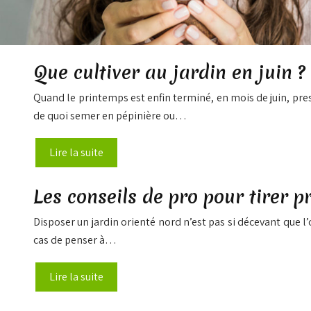
Que cultiver au jardin en juin ?
Quand le printemps est enfin terminé, en mois de juin, presq
de quoi semer en pépinière ou…
Lire la suite
Les conseils de pro pour tirer p
Disposer un jardin orienté nord n’est pas si décevant que l’o
cas de penser à…
Lire la suite